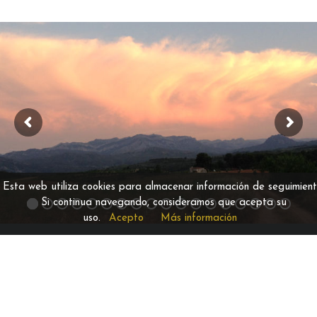
Esta web utiliza cookies para almacenar información de seguimient
Si continua navegando, consideramos que acepta su
uso.
Acepto
Más información
Situados en la plaza de beceite. Este pueblo está
enclavado en el corazón de los puertos de beceite,
en la zona del Matarraña. Estos apartamentos
están totalmente reformados y decorados con
muebles de epoca, en una casa del siglo XIV-XV
pero con las comodidades actuales. Han sido